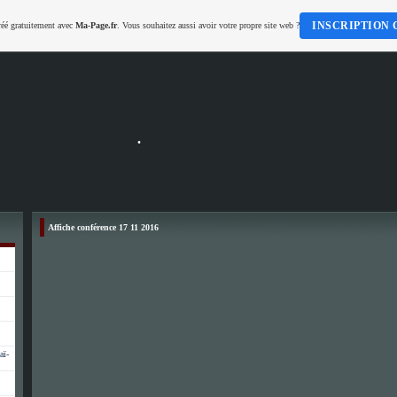
INSCRIPTION 
réé gratuitement avec
Ma-Page.fr
. Vous souhaitez aussi avoir votre propre site web ?
.
Affiche conférence 17 11 2016
aï-