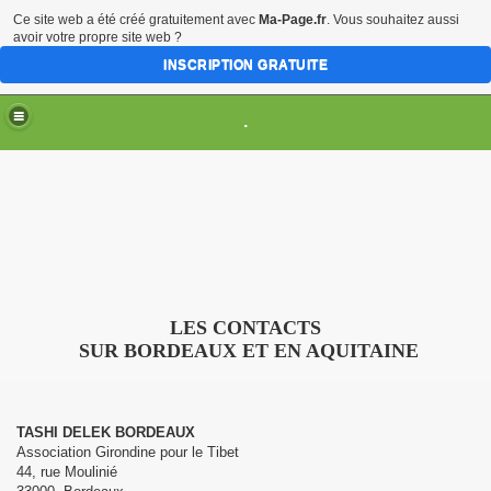
Ce site web a été créé gratuitement avec
Ma-Page.fr
. Vous souhaitez aussi
avoir votre propre site web ?
INSCRIPTION GRATUITE
.
TION
014
LES CONTACTS
SUR BORDEAUX ET EN AQUITAINE
 ET PROTESTATIONS DANS LE TIBET OCCUPÉ
TASHI DELEK BORDEAUX
AINE
Association Girondine pour le Tibet
44, rue Moulinié