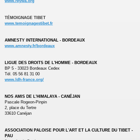
www.reywa.org
TÉMOIGNAGE TIBET
www.temoignagestibet.fr
AMNESTY INTERNATIONAL - BORDEAUX
www.amnesty.fr/bordeaux
LIGUE DES DROITS DE L'HOMME - BORDEAUX
BP 5 - 33023 Bordeaux Cedex
Tél. 05 56 81 31 00
www.ldh-france.org/
NOS AMIS DE L'HIMALAYA - CANÉJAN
Pascale Rogeon-Pinpin
2, place du Tertre
33610 Canéjan
ASSOCIATION PALOISE POUR L'ART ET LA CULTURE DU TIBET -
PAU