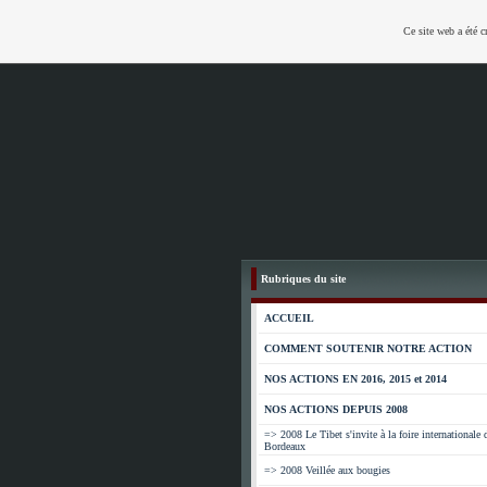
Ce site web a été c
Rubriques du site
ACCUEIL
COMMENT SOUTENIR NOTRE ACTION
NOS ACTIONS EN 2016, 2015 et 2014
NOS ACTIONS DEPUIS 2008
=> 2008 Le Tibet s'invite à la foire internationale 
Bordeaux
=> 2008 Veillée aux bougies