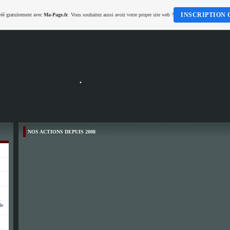
INSCRIPTION 
réé gratuitement avec
Ma-Page.fr
. Vous souhaitez aussi avoir votre propre site web ?
.
NOS ACTIONS DEPUIS 2008
de