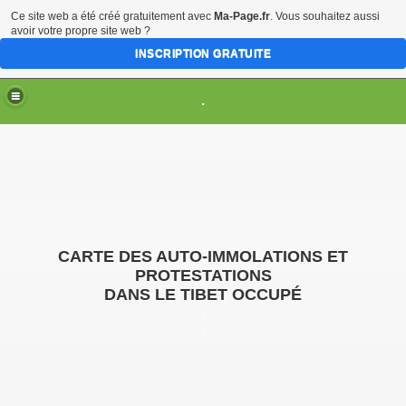
Ce site web a été créé gratuitement avec
Ma-Page.fr
. Vous souhaitez aussi
avoir votre propre site web ?
INSCRIPTION GRATUITE
.
TION
014
CARTE DES AUTO-IMMOLATIONS ET
PROTESTATIONS
DANS LE TIBET OCCUPÉ
.
.
 ET PROTESTATIONS DANS LE TIBET OCCUPÉ
AINE