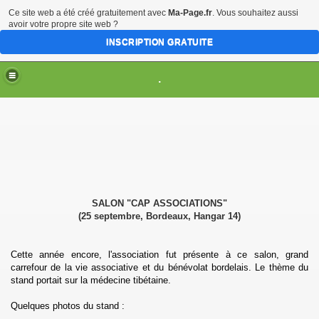
Ce site web a été créé gratuitement avec
Ma-Page.fr
. Vous souhaitez aussi
avoir votre propre site web ?
INSCRIPTION GRATUITE
.
TION
014
SALON "CAP ASSOCIATIONS"
(25 septembre, Bordeaux, Hangar 14)
e internationale de Bordeaux
Cette année encore, l'association fut présente à ce salon, grand
carrefour de la vie associative et du bénévolat bordelais. Le thème du
stand portait sur la médecine tibétaine.
Quelques photos du stand :
ec le drapeau du Tibet