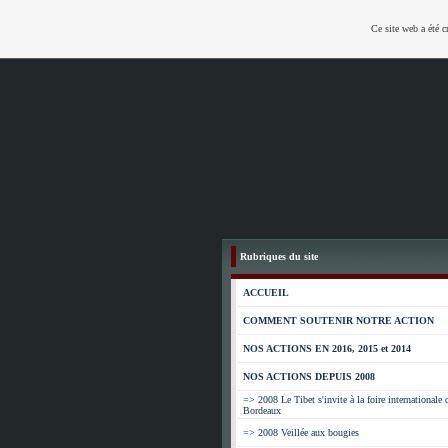
Ce site web a été c
Rubriques du site
ACCUEIL
COMMENT SOUTENIR NOTRE ACTION
NOS ACTIONS EN 2016, 2015 et 2014
NOS ACTIONS DEPUIS 2008
=> 2008 Le Tibet s'invite à la foire internationale 
Bordeaux
=> 2008 Veillée aux bougies