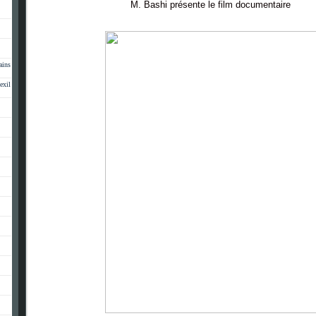
M. Bashi présente le film documentaire
ains
exil