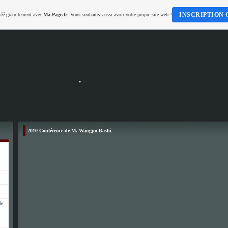
INSCRIPTION 
réé gratuitement avec
Ma-Page.fr
. Vous souhaitez aussi avoir votre propre site web ?
.
2010 Conférence de M. Wangpo Bashi
de