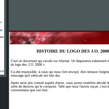
ES
NE
NDE
HISTOIRE DU LOGO DES J.O. 2008
C'est un document qui circule sur Internet. Un diaporama sobrement int
du logo des J.O. 2008 ».
AUX
Il a été impossible, à ceux qui nous l'ont envoyé, d'en retracer l'origine
message qu'il véhicule est très dur.
Après avoir pris conseil auprès d'amis, nous avons toutefois décidé de 
série de dessins qui le compose. Telle que nous l'avons reçue, c'est-à
commentaire que son titre.