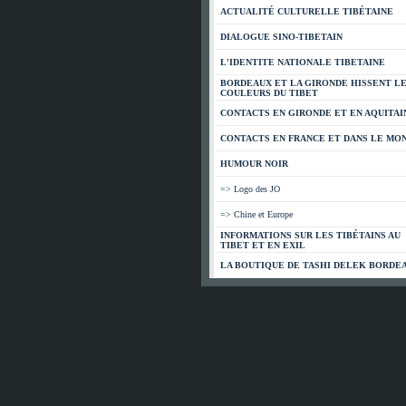
ACTUALITÉ CULTURELLE TIBÉTAINE
DIALOGUE SINO-TIBETAIN
L'IDENTITE NATIONALE TIBETAINE
BORDEAUX ET LA GIRONDE HISSENT L
COULEURS DU TIBET
CONTACTS EN GIRONDE ET EN AQUITAI
CONTACTS EN FRANCE ET DANS LE MO
HUMOUR NOIR
=> Logo des JO
=> Chine et Europe
INFORMATIONS SUR LES TIBÉTAINS AU
TIBET ET EN EXIL
LA BOUTIQUE DE TASHI DELEK BORDE